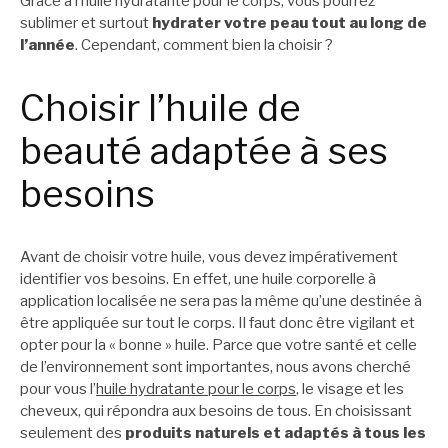
Grâce à l’huile hydratante pour le corps, vous pourrez
sublimer et surtout
hydrater votre peau tout au long de
l’année
. Cependant, comment bien la choisir ?
Choisir l’huile de
beauté adaptée à ses
besoins
Avant de choisir votre huile, vous devez impérativement
identifier vos besoins. En effet, une huile corporelle à
application localisée ne sera pas la même qu’une destinée à
être appliquée sur tout le corps. Il faut donc être vigilant et
opter pour la « bonne » huile. Parce que votre santé et celle
de l’environnement sont importantes, nous avons cherché
pour vous l’
huile hydratante pour le corps
, le visage et les
cheveux, qui répondra aux besoins de tous. En choisissant
seulement des
produits naturels et adaptés à tous les