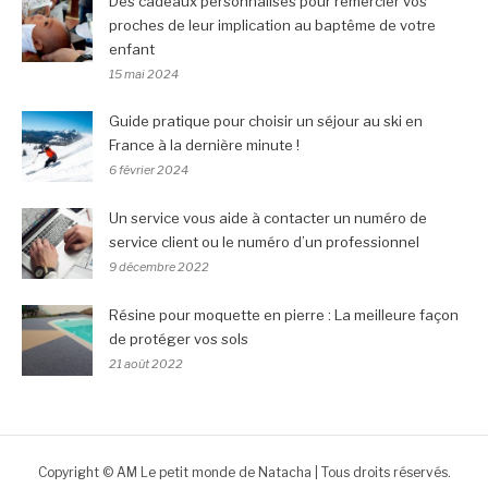
Des cadeaux personnalisés pour remercier vos
proches de leur implication au baptême de votre
enfant
15 mai 2024
Guide pratique pour choisir un séjour au ski en
France à la dernière minute !
6 février 2024
Un service vous aide à contacter un numéro de
service client ou le numéro d’un professionnel
9 décembre 2022
Résine pour moquette en pierre : La meilleure façon
de protéger vos sols
21 août 2022
Copyright © AM Le petit monde de Natacha | Tous droits réservés.