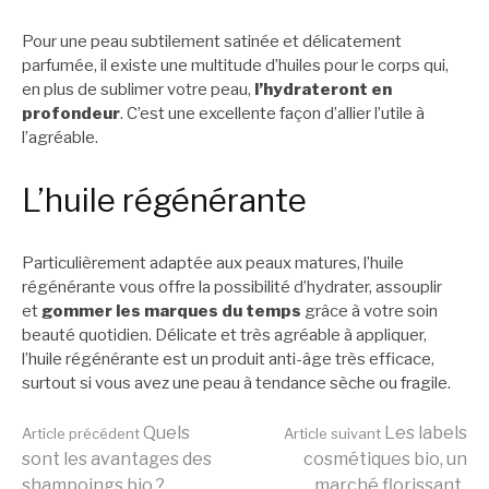
Pour une peau subtilement satinée et délicatement
parfumée, il existe une multitude d’huiles pour le corps qui,
en plus de sublimer votre peau,
l’hydrateront en
profondeur
. C’est une excellente façon d’allier l’utile à
l’agréable.
L’huile régénérante
Particulièrement adaptée aux peaux matures, l’huile
régénérante vous offre la possibilité d’hydrater, assouplir
et
gommer les marques du temps
grâce à votre soin
beauté quotidien. Délicate et très agréable à appliquer,
l’huile régénérante est un produit anti-âge très efficace,
surtout si vous avez une peau à tendance sèche ou fragile.
Lire
Quels
Les labels
Article précédent
Article suivant
sont les avantages des
cosmétiques bio, un
shampoings bio ?
marché florissant