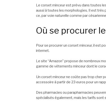
Le corset minceur est prévu dans toutes les t
aussi à toutes les morphologies. Il est tr
ce, par voie naturelle comme par césarienne
Où se procurer le
Pour se procurer un corset minceur, il est
internet.
Le site “Amazon” propose de nombreux mod
gamme de vêtements minceur dont le corset
Un corset minceur ne coûte pas trop cher p
accessoire à partir de 23 euros pour un rappo
Des pharmacies ou parapharmacies peuvent 
spécialisés également, mais les tarifs sont 