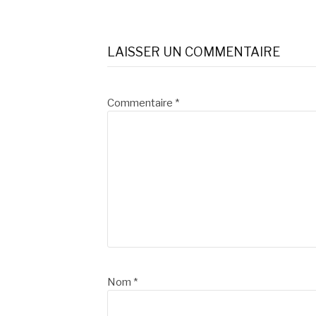
Lire
la
LAISSER UN COMMENTAIRE
suite
Commentaire
*
Nom
*