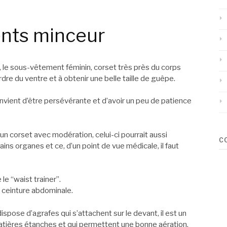
ents minceur
e sous-vêtement féminin, corset très près du corps
rdre du ventre et à obtenir une belle taille de guêpe.
convient d’être persévérante et d’avoir un peu de patience
 un corset avec modération, celui-ci pourrait aussi
C
ns organes et ce, d’un point de vue médicale, il faut
le “waist trainer”.
 ceinture abdominale.
spose d’agrafes qui s’attachent sur le devant, il est un
tières étanches et qui permettent une bonne aération.