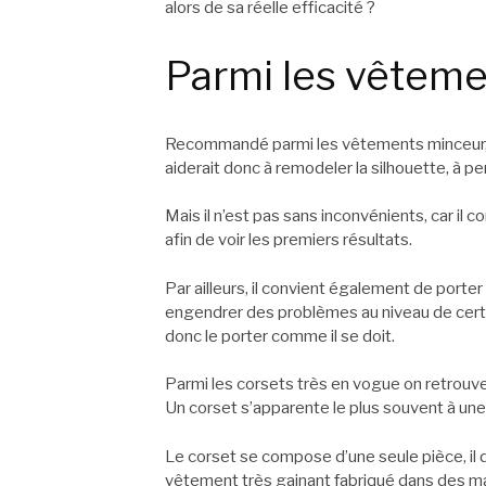
alors de sa réelle efficacité ?
Parmi les vêtem
Recommandé parmi les vêtements minceur, l
aiderait donc à remodeler la silhouette, à pe
Mais il n’est pas sans inconvénients, car il 
afin de voir les premiers résultats.
Par ailleurs, il convient également de porter
engendrer des problèmes au niveau de certai
donc le porter comme il se doit.
Parmi les corsets très en vogue on retrouve 
Un corset s’apparente le plus souvent à une
Le corset se compose d’une seule pièce, il di
vêtement très gainant fabriqué dans des ma