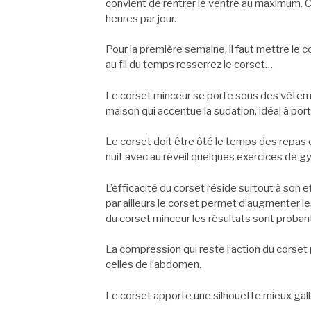
convient de rentrer le ventre au maximum. Ce
heures par jour.
Pour la première semaine, il faut mettre le c
au fil du temps resserrez le corset…
Le corset minceur se porte sous des vêtement
maison qui accentue la sudation, idéal à por
Le corset doit être ôté le temps des repas e
nuit avec au réveil quelques exercices de 
L’efficacité du corset réside surtout à son eff
par ailleurs le corset permet d’augmenter 
du corset minceur les résultats sont proban
La compression qui reste l’action du corset
celles de l’abdomen.
Le corset apporte une silhouette mieux galb