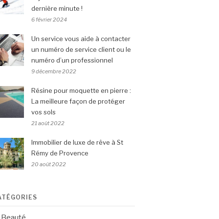
dernière minute !
6 février 2024
Un service vous aide à contacter
un numéro de service client ou le
numéro d’un professionnel
9 décembre 2022
Résine pour moquette en pierre :
La meilleure façon de protéger
vos sols
21 août 2022
Immobilier de luxe de rêve à St
Rémy de Provence
20 août 2022
ATÉGORIES
Beauté