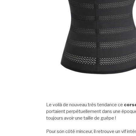
Le voilà de nouveau très tendance ce
cors
portaient perpétuellement dans une époque pl
toujours avoir une taille de guêpe !
Pour son côté minceur, il retrouve un vif in