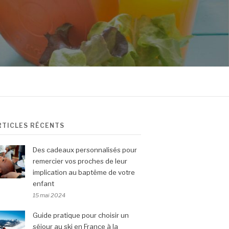
RTICLES RÉCENTS
Des cadeaux personnalisés pour
remercier vos proches de leur
implication au baptême de votre
enfant
15 mai 2024
Guide pratique pour choisir un
séjour au ski en France à la