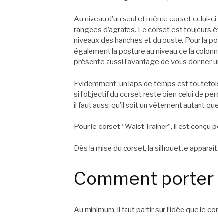
Au niveau d’un seul et même corset celui-ci of
rangées d’agrafes. Le corset est toujours étro
niveaux des hanches et du buste. Pour la poit
également la posture au niveau de la colonn
présente aussi l’avantage de vous donner un
Evidemment, un laps de temps est toutefois
si l’objectif du corset reste bien celui de pe
il faut aussi qu’il soit un vêtement autant qu
Pour le corset “Waist Trainer”, il est conçu p
Dès la mise du corset, la silhouette apparaît
Comment porter 
Au minimum, il faut partir sur l’idée que le co