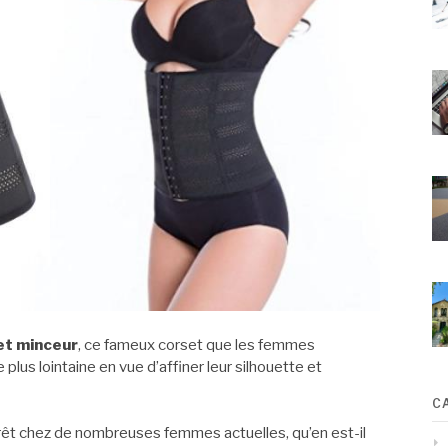
et minceur
, ce fameux corset que les femmes
us lointaine en vue d’affiner leur silhouette et
C
térêt chez de nombreuses femmes actuelles, qu’en est-il