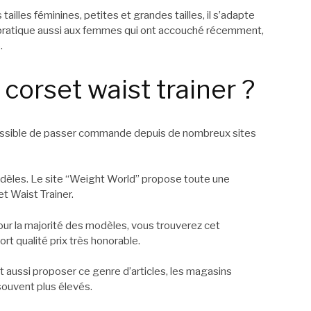
ailles féminines, petites et grandes tailles, il s’adapte
ès pratique aussi aux femmes qui ont accouché récemment,
.
 corset waist trainer ?
 possible de passer commande depuis de nombreux sites
èles. Le site “Weight World” propose toute une
 Waist Trainer.
our la majorité des modèles, vous trouverez cet
rt qualité prix très honorable.
aussi proposer ce genre d’articles, les magasins
souvent plus élevés.