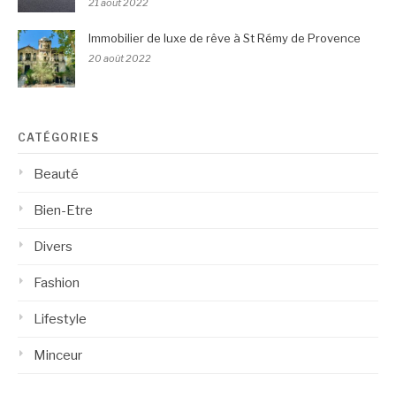
21 août 2022
Immobilier de luxe de rêve à St Rémy de Provence
20 août 2022
CATÉGORIES
Beauté
Bien-Etre
Divers
Fashion
Lifestyle
Minceur