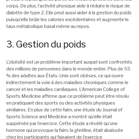
corps. De plus, l’activité physique aide à réduire le risque de
diabète de type 2. Elle peut aussi aider à la gestion du poids
puisqu’elle brûle les calories excédentaires et augmente le
taux métabolique basal même au repos.
3. Gestion du poids
L’obésité est un problème important auquel sont confrontés
des millions de personnes dans le monde entier. Plus de 55
% des adultes aux États-Unis sont obèses, ce qui ouvre
indirectement la voie à des maladies chroniques comme le
cancer et les maladies cardiaques. L’American College of
Sports Medicine affirme que ce problème peut être résolu
en pratiquant des sports ou des activités physiques
similaires. En plus de cette faim, une étude du Journal of
Sports Science and Medicine a montré qu’elle était
supprimée par l’exercice. Cette étude a révélé qu’une
hormone qui provoque la faim, la ghréline, était abaissée
chez les participants qui faisaient de l’exercice