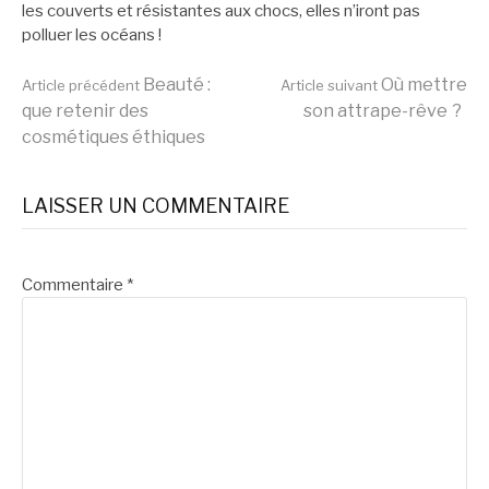
les couverts et résistantes aux chocs, elles n’iront pas
polluer les océans !
Lire
Beauté :
Où mettre
Article précédent
Article suivant
que retenir des
son attrape-rêve ?
cosmétiques éthiques
la
LAISSER UN COMMENTAIRE
suite
Commentaire
*