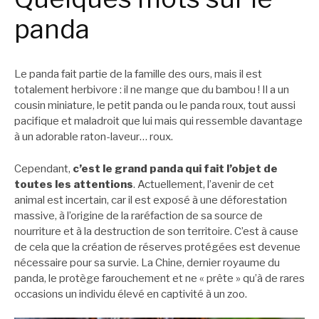
panda
Le panda fait partie de la famille des ours, mais il est
totalement herbivore : il ne mange que du bambou ! Il a un
cousin miniature, le petit panda ou le panda roux, tout aussi
pacifique et maladroit que lui mais qui ressemble davantage
à un adorable raton-laveur… roux.
Cependant,
c’est le grand panda qui fait l’objet de
toutes les attentions
. Actuellement, l’avenir de cet
animal est incertain, car il est exposé à une déforestation
massive, à l’origine de la raréfaction de sa source de
nourriture et à la destruction de son territoire. C’est à cause
de cela que la création de réserves protégées est devenue
nécessaire pour sa survie. La Chine, dernier royaume du
panda, le protège farouchement et ne « prête » qu’à de rares
occasions un individu élevé en captivité à un zoo.