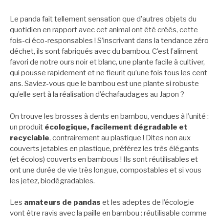
Le panda fait tellement sensation que d’autres objets du
quotidien en rapport avec cet animal ont été créés, cette
fois-ci éco-responsables ! S’inscrivant dans la tendance zéro
déchet, ils sont fabriqués avec du bambou. C’est l’aliment
favori de notre ours noir et blanc, une plante facile à cultiver,
qui pousse rapidement et ne fleurit qu’une fois tous les cent
ans. Saviez-vous que le bambou est une plante si robuste
qu’elle sert à la réalisation d’échafaudages au Japon ?
On trouve les brosses à dents en bambou, vendues à l’unité :
un produit
écologique, facilement dégradable et
recyclable
, contrairement au plastique ! Dites non aux
couverts jetables en plastique, préférez les très élégants
(et écolos) couverts en bambous ! Ils sont réutilisables et
ont une durée de vie très longue, compostables et si vous
les jetez, biodégradables.
Les
amateurs de pandas
et les adeptes de l’écologie
vont être ravis avec la paille en bambou : réutilisable comme