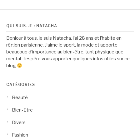
QUI SUIS-JE : NATACHA
Bonjour à tous, je suis Natacha, j’ai 28 ans et j’habite en
région parisienne. J’aime le sport, la mode et apporte
beaucoup d’importance au bien-être, tant physique que
mental. J’espère vous apporter quelques infos utiles sur ce
blog
CATÉGORIES
Beauté
Bien-Etre
Divers
Fashion