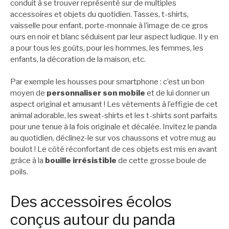
conduit à se trouver représenté sur de multiples
accessoires et objets du quotidien. Tasses, t-shirts,
vaisselle pour enfant, porte-monnaie à l’image de ce gros
ours en noir et blanc séduisent par leur aspect ludique. Il y en
a pour tous les goûts, pour les hommes, les femmes, les
enfants, la décoration de la maison, etc.
Par exemple les housses pour smartphone : c’est un bon
moyen de
personnaliser son mobile
et de lui donner un
aspect original et amusant ! Les vêtements à l’effigie de cet
animal adorable, les sweat-shirts et les t-shirts sont parfaits
pour une tenue à la fois originale et décalée. Invitez le panda
au quotidien, déclinez-le sur vos chaussons et votre mug au
boulot ! Le côté réconfortant de ces objets est mis en avant
grâce à la
bouille irrésistible
de cette grosse boule de
poils.
Des accessoires écolos
conçus autour du panda